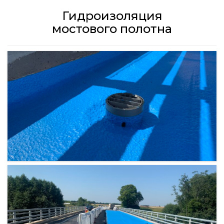
Гидроизоляция
мостового полотна