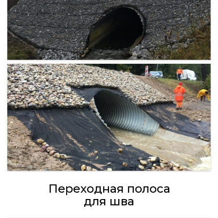
Переходная полоса
для шва