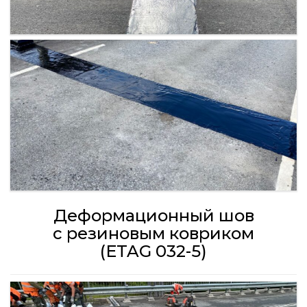
Деформационный шов
с резиновым ковриком
(ETAG 032-5)