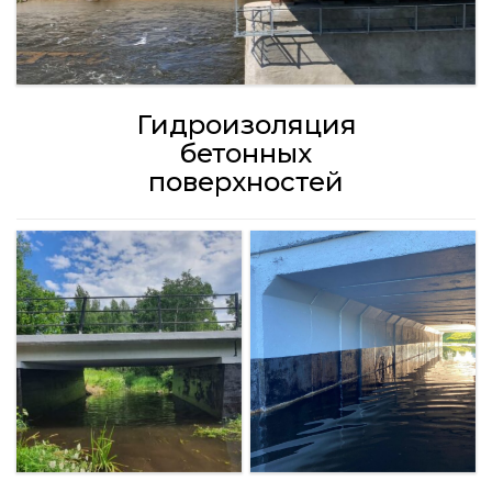
Гидроизоляция
бетонных
поверхностей