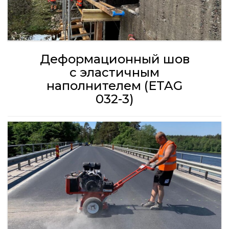
Деформационный шов
с эластичным
наполнителем (ETAG
032-3)