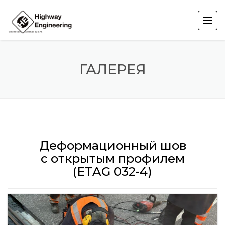
ГАЛЕРЕЯ
Деформационный шов
с открытым профилем
(ETAG 032-4)