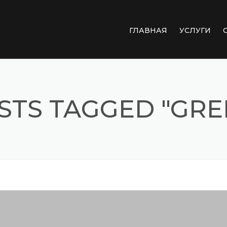
ГЛАВНАЯ
УСЛУГИ
ДЕФОРМАЦ
ГИДРОИЗОЛ
STS TAGGED "GRE
ОПОРНЫЕ Ч
РЕМОНТ БЕ
ПОВЕРХНОС
ЭКСПЕРТНАЯ
ГАБИОНЫ