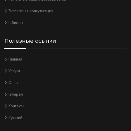
Экспертная консультация
Габионы
Полезные ссылки
Главная
Услуги
О нас
Галерея
Контакты
Русский