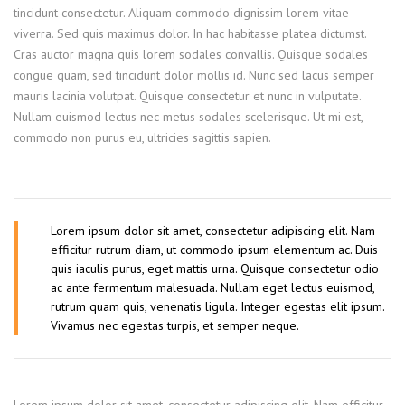
tincidunt consectetur. Aliquam commodo dignissim lorem vitae
viverra. Sed quis maximus dolor. In hac habitasse platea dictumst.
Cras auctor magna quis lorem sodales convallis. Quisque sodales
congue quam, sed tincidunt dolor mollis id. Nunc sed lacus semper
mauris lacinia volutpat. Quisque consectetur et nunc in vulputate.
Nullam euismod lectus nec metus sodales scelerisque. Ut mi est,
commodo non purus eu, ultricies sagittis sapien.
Lorem ipsum dolor sit amet, consectetur adipiscing elit. Nam
efficitur rutrum diam, ut commodo ipsum elementum ac. Duis
quis iaculis purus, eget mattis urna. Quisque consectetur odio
ac ante fermentum malesuada. Nullam eget lectus euismod,
rutrum quam quis, venenatis ligula. Integer egestas elit ipsum.
Vivamus nec egestas turpis, et semper neque.