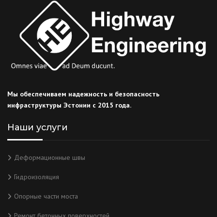
Мы обеспечиваем надежность и безопасность
инфраструктуры Эстонии
c
2015 года.
Наши услуги
Деформационные швы
Гидроизоляция
Опорные части моста
Ремонт бетонных поверхностей